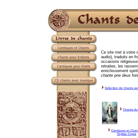
Ce site met à votre d
audio), traduits en 
occasions religieuse
retraites, les rasse
enrichissement spirit
chante prie deux foi
Sélection de chants a
Chants d
Cantiques et Chan
l'Eglise Copte