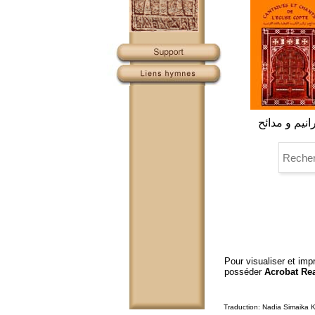
انيم و مدائح
Pour visualiser et im
posséder
Acrobat Re
Traduction: Nadia Simaika 