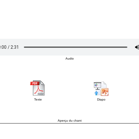
Audio
Texte
Diapo
Aperçu du chant