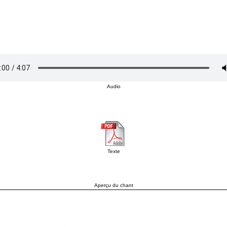
Audio
Texte
Aperçu du chant